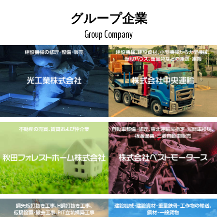
グループ企業
Group Company