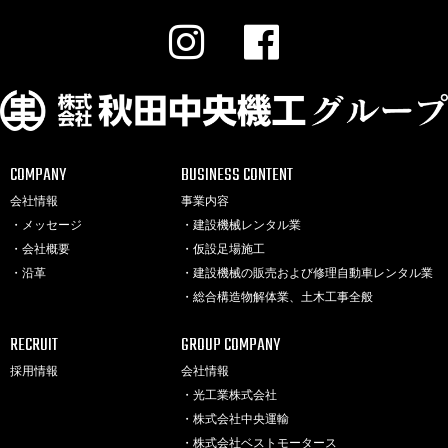
COMPANY
BUSINESS CONTENT
会社情報
事業内容
・メッセージ
・建設機械レンタル業
・会社概要
・仮設足場施工
・沿革
・建設機械の販売および修理自動車レンタル業
・総合構造物解体業、土木工事全般
RECRUIT
GROUP COMPANY
採用情報
会社情報
・光工業株式会社
・株式会社中央運輸
・株式会社ベストモータース