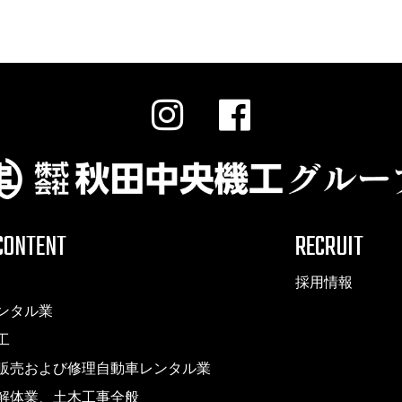
CONTENT
RECRUIT
採用情報
ンタル業
工
販売および修理自動車レンタル業
解体業、土木工事全般