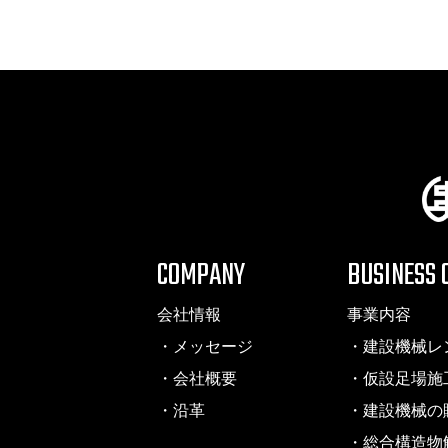
COMPANY
BUSINESS 
会社情報
事業内容
・メッセージ
・建設機械レ
・会社概要
・仮設足場施
・沿革
・建設機械の
・総合構造物