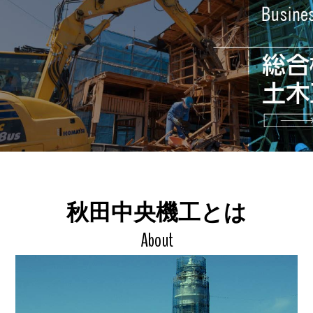
秋田中央機工とは
About